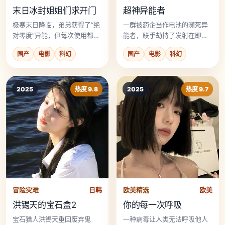
末日冰封姐姐们求开门
超神异能者
极寒末日降临，弟弟获得了“绝
一群被药企当作电池的濒死异
对零度”异能，但每次使用都会
能者，联手劫持了发射在即的
让六位姐姐冻成冰雕。
太空电梯。
国产
电影
科幻
国产
电影
科幻
2025
热度 9.8
2025
热度 9.7
冒险灾难
日韩
欧美精选
欧美
洪锡天的宝石盒2
你的每一次呼吸
宝石猎人洪锡天重回废弃鬼
一种病毒让人类无法呼吸他人