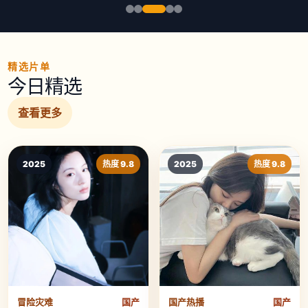
精选片单
今日精选
查看更多
2025
热度 9.8
2025
热度 9.8
冒险灾难
国产
国产热播
国产