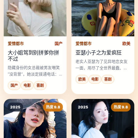
爱情都市
国产
爱情都市
欧美
大小姐驾到别拼爹你拼
亚瑟小子之为爱疯狂
不过
老实人亚瑟为了见异地恋女友
隐藏身份的女总裁被男友嘲笑
一面，用尽了全世界最蠢、最
“没背景”，她淡定拨通电话：
疯狂、最不可能成功的方式。
欧美
电影
喜剧
“爸，把那家集团买下来。”
国产
电影
喜剧
2025
热度 9.8
2025
热度 9.8